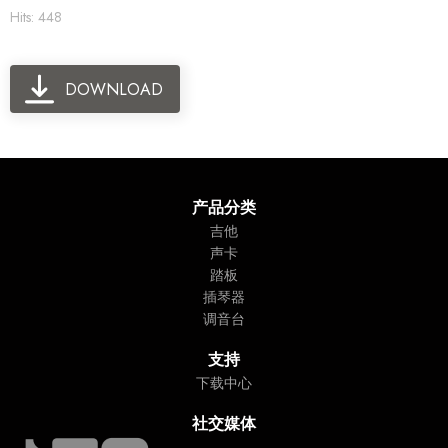
Hits: 448
DOWNLOAD
产品分类
吉他
声卡
踏板
插琴器
调音台
支持
下载中心
社交媒体