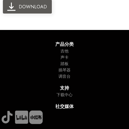
DOWNLOAD
产品分类
吉他
声卡
踏板
插琴器
调音台
支持
下载中心
社交媒体