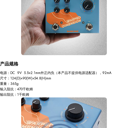
产品规格
电源：DC 9V 5.5×2.1mm外正内负（本产品不提供电源适配器），92mA
尺寸：124(D)×90(W)×54.8(H)mm
重量：365g
输入阻抗：470千欧姆
输出阻抗：1千欧姆