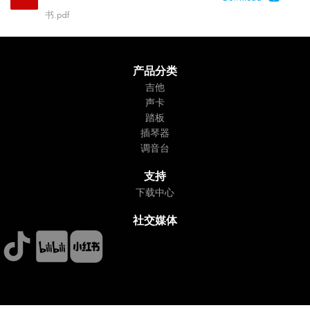
书.pdf
产品分类
吉他
声卡
踏板
插琴器
调音台
支持
下载中心
社交媒体